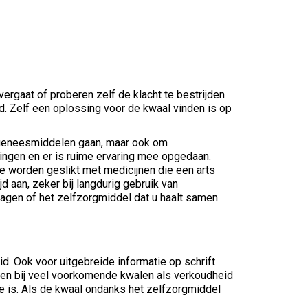
ergaat of proberen zelf de klacht te bestrijden
 Zelf een oplossing voor de kwaal vinden is op
’ geneesmiddelen gaan, maar ook om
ingen en er is ruime ervaring mee opgedaan.
e worden geslikt met medicijnen die een arts
 aan, zeker bij langdurig gebruik van
ragen of het zelfzorgmiddel dat u haalt samen
. Ook voor uitgebreide informatie op schrift
 doen bij veel voorkomende kwalen als verkoudheid
dee is. Als de kwaal ondanks het zelfzorgmiddel