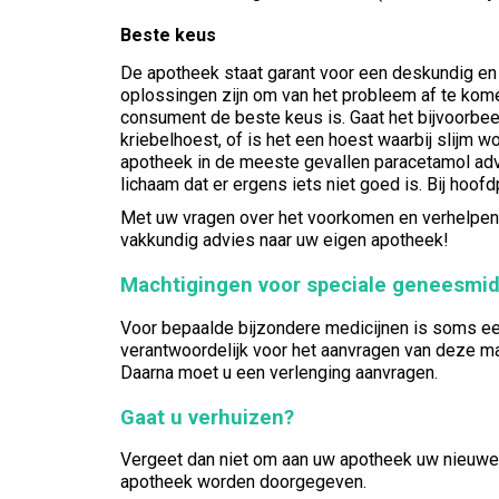
Beste keus
De apotheek staat garant voor een deskundig en
oplossingen zijn om van het probleem af te kome
consument de beste keus is. Gaat het bijvoorbeel
kriebelhoest, of is het een hoest waarbij slijm w
apotheek in de meeste gevallen paracetamol advis
lichaam dat er ergens iets niet goed is. Bij hoof
Met uw vragen over het voorkomen en verhelpen v
vakkundig advies naar uw eigen apotheek!
Machtigingen voor speciale geneesmi
Voor bepaalde bijzondere medicijnen is soms een
verantwoordelijk voor het aanvragen van deze ma
Daarna moet u een verlenging aanvragen.
Gaat u verhuizen?
Vergeet dan niet om aan uw apotheek uw nieuwe
apotheek worden doorgegeven.