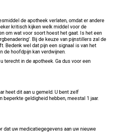
esmiddel de apotheek verlaten, omdat er andere
eker kritisch kijken welk middel voor de
en om wat voor soort hoest het gaat. Is het een
gbenadering’. Bij de keuze van pijnstillers zal de
t. Bedenk wel dat pijn een signaal is van het
en de hoofdpijn kan verdwijnen.
u terecht in de apotheek. Ga dus voor een
 heet dit aan u gemeld. U bent zelf
n beperkte geldigheid hebben, meestal 1 jaar.
oor dat uw medicatiegegevens aan uw nieuwe