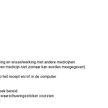
ring en wisselwerking met andere medicijnen.
t een medicijn niet zomaar kan worden meegegeven).
 het recept en/of in de computer.
eek bereid.
n waarschuwingssticker voorzien.
.