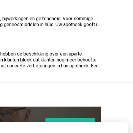
an, bijwerkingen en gezondheid. Voor sommige
zorg geneesmiddelen in huis. Uw apotheek geeft u
 hebben de beschikking over een aparte
n klanten bleek dat klanten nog meer behoefte
met concrete verbeteringen in hun apotheek. Een
op
Registeren
patiëntenomgeving