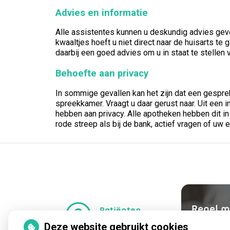
Advies en informatie
Alle assistentes kunnen u deskundig advies gev
kwaaltjes hoeft u niet direct naar de huisarts t
daarbij een goed advies om u in staat te stellen
Behoefte aan privacy
In sommige gevallen kan het zijn dat een gespr
spreekkamer. Vraagt u daar gerust naar. Uit ee
hebben aan privacy. Alle apotheken hebben dit i
rode streep als bij de bank, actief vragen of uw e
Regel m
Patiënten
omgeving
Uw Zor
Deze website gebruikt cookies