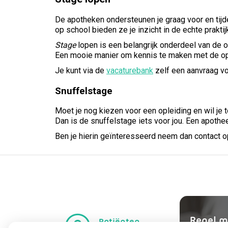
De apotheken ondersteunen je graag voor en tijd
op school bieden ze je inzicht in de echte prak
Stage
lopen is een belangrijk onderdeel van de o
Een mooie manier om kennis te maken met de o
Je kunt via de
vacaturebank
zelf een aanvraag vo
Snuffelstage
Moet je nog kiezen voor een opleiding en wil j
Dan is de snuffelstage iets voor jou. Een apoth
Ben je hierin geïnteresseerd neem dan contact 
Regel m
Patiënten