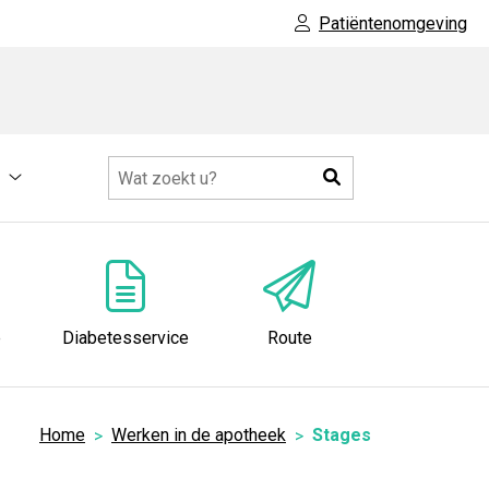
Patiëntenomgeving
Zoeken
Meer
submenu
e
Diabetesservice
Route
Home
Werken in de apotheek
Stages