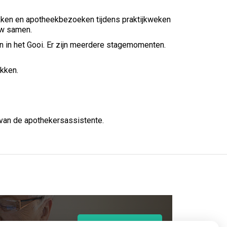
ekken en apotheekbezoeken tijdens praktijkweken
uw samen.
en in het Gooi. Er zijn meerdere stagemomenten.
kken.
 van de apothekersassistente.
op
Registeren